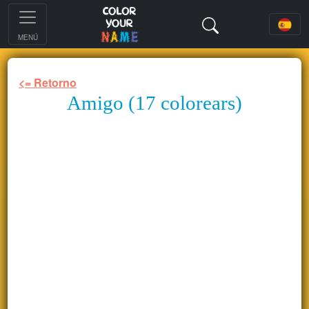
MENÚ
<= Retorno
Amigo (17 colorears)