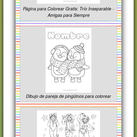
Página para Colorear Gratis: Trío Inseparable -
Amigas para Siempre
Dibujo de pareja de pingüinos para colorear