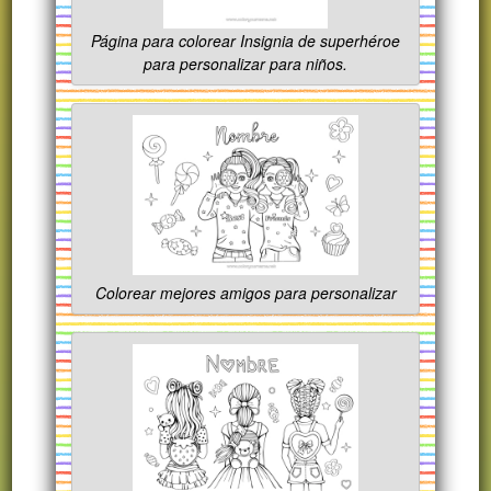
Página para colorear Insignia de superhéroe
para personalizar para niños.
Colorear mejores amigos para personalizar