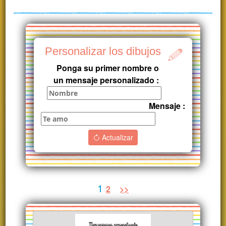
Personalizar los dibujos
Ponga su primer nombre o
un mensaje personalizado :
Mensaje :
Actualizar
1
2
>>