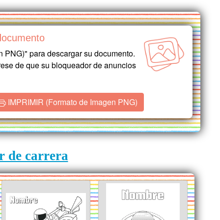
/documento
n PNG)" para descargar su documento.
gúrese de que su bloqueador de anuncios
IMPRIMIR (Formato de Imagen PNG)
r de carrera