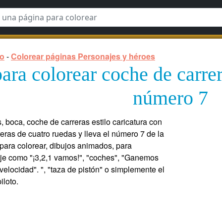
lo
-
Colorear páginas Personajes y héroes
ara colorear coche de carre
número 7
 boca, coche de carreras estilo caricatura con
reras de cuatro ruedas y lleva el número 7 de la
para colorear, dibujos animados, para
je como "¡3,2,1 vamos!", "coches", "Ganemos
 velocidad". ", "taza de pistón" o simplemente el
iloto.