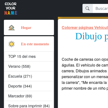
Colorear páginas Vehícu
Hogar
Dibujo p
En este momento
TOP 15 del mes
Coche de carreras con ojos,
águilas. El vehículo de car
Verano (558)
carrera. Dibujos animados 
Escuela (271)
personalizar con un mensa
la carrera", "Me encanta la
Deporte (344)
primer nombre de un niño p
Marcador (69)
Sobre para imprimir (84)