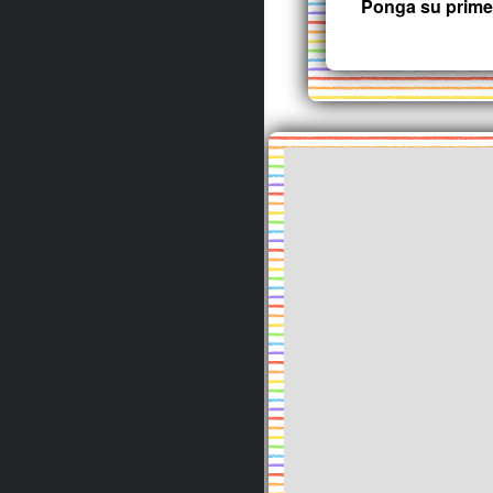
Ponga su prime