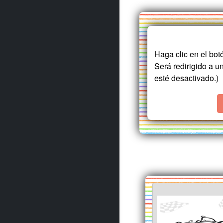
Haga clic en el b
Será redirigido a u
esté desactivado.)