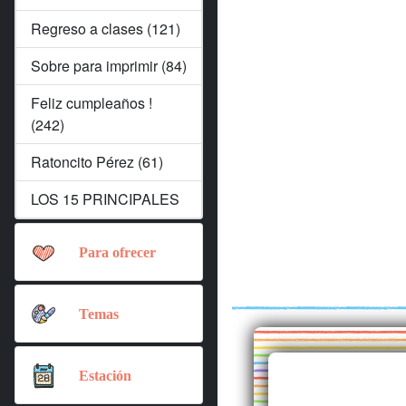
Regreso a clases (121)
Sobre para imprimir (84)
Feliz cumpleaños !
(242)
Ratoncito Pérez (61)
LOS 15 PRINCIPALES
Para ofrecer
Temas
Estación